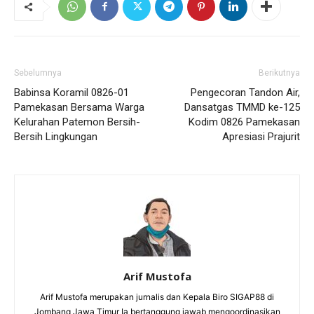
Sebelumnya
Berikutnya
Babinsa Koramil 0826-01
Pengecoran Tandon Air,
Pamekasan Bersama Warga
Dansatgas TMMD ke-125
Kelurahan Patemon Bersih-
Kodim 0826 Pamekasan
Bersih Lingkungan
Apresiasi Prajurit
Arif Mustofa
Arif Mustofa merupakan jurnalis dan Kepala Biro SIGAP88 di
Jombang Jawa Timur Ia bertanggung jawab mengoordinasikan