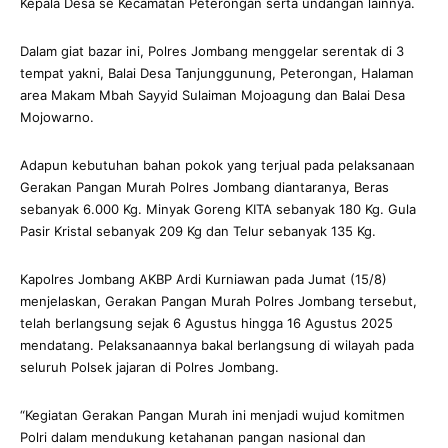
Kepala Desa se Kecamatan Peterongan serta undangan lainnya.
Dalam giat bazar ini, Polres Jombang menggelar serentak di 3
tempat yakni, Balai Desa Tanjunggunung, Peterongan, Halaman
area Makam Mbah Sayyid Sulaiman Mojoagung dan Balai Desa
Mojowarno.
Adapun kebutuhan bahan pokok yang terjual pada pelaksanaan
Gerakan Pangan Murah Polres Jombang diantaranya, Beras
sebanyak 6.000 Kg. Minyak Goreng KITA sebanyak 180 Kg. Gula
Pasir Kristal sebanyak 209 Kg dan Telur sebanyak 135 Kg.
Kapolres Jombang AKBP Ardi Kurniawan pada Jumat (15/8)
menjelaskan, Gerakan Pangan Murah Polres Jombang tersebut,
telah berlangsung sejak 6 Agustus hingga 16 Agustus 2025
mendatang. Pelaksanaannya bakal berlangsung di wilayah pada
seluruh Polsek jajaran di Polres Jombang.
“Kegiatan Gerakan Pangan Murah ini menjadi wujud komitmen
Polri dalam mendukung ketahanan pangan nasional dan