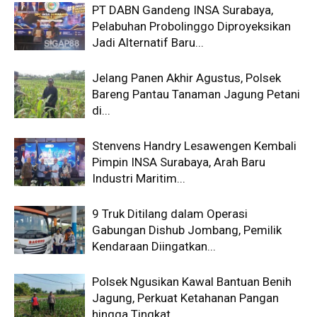
PT DABN Gandeng INSA Surabaya,
Pelabuhan Probolinggo Diproyeksikan
Jadi Alternatif Baru...
Jelang Panen Akhir Agustus, Polsek
Bareng Pantau Tanaman Jagung Petani
di...
Stenvens Handry Lesawengen Kembali
Pimpin INSA Surabaya, Arah Baru
Industri Maritim...
9 Truk Ditilang dalam Operasi
Gabungan Dishub Jombang, Pemilik
Kendaraan Diingatkan...
Polsek Ngusikan Kawal Bantuan Benih
Jagung, Perkuat Ketahanan Pangan
hingga Tingkat...