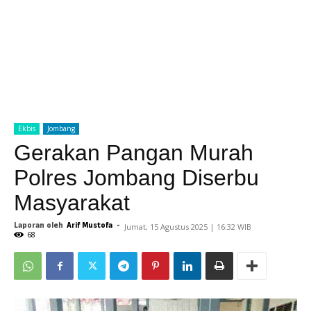
Ekbis
Jombang
Gerakan Pangan Murah
Polres Jombang Diserbu
Masyarakat
Laporan oleh
Arif Mustofa
-
Jumat, 15 Agustus 2025 | 16:32 WIB
68