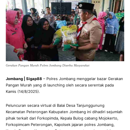
Gerakan Pangan Murah Polres Jombang Diserbu Masyarakat
Jombang | Sigap88
– Polres Jombang menggelar bazar Gerakan
Pangan Murah yang di launching oleh secara serentak pada
Kamis (14/8/2025).
Peluncuran secara virtual di Balai Desa Tanjunggunung
Kecamatan Peterongan Kabupaten Jombang ini dihadiri sejumlah
pihak terkait dari Forkopimda, Kepala Bulog cabang Mojokerto,
Forkopimcam Peterongan, Kapolsek jajaran polres Jombang,