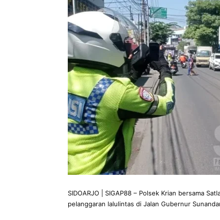
SIDOARJO | SIGAP88 – Polsek Krian bersama Satla
pelanggaran lalulintas di Jalan Gubernur Sunandar