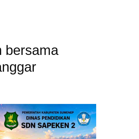
n bersama
anggar