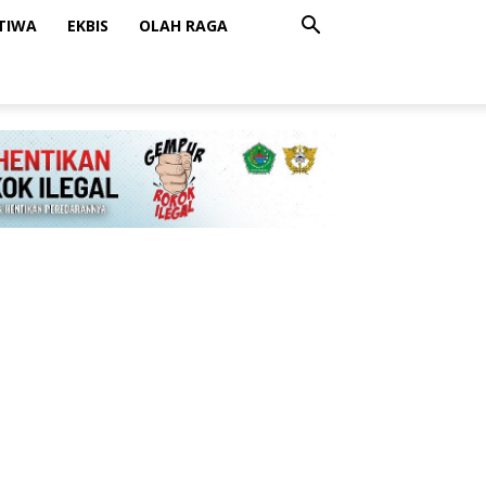
STIWA
EKBIS
OLAH RAGA