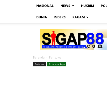
NASIONAL
NEWS
HUKRIM
POL
DUNIA
INDEKS
RAGAM
SIGAP88
Beranda
Peristiwa
Peristiwa
Surabaya Raya