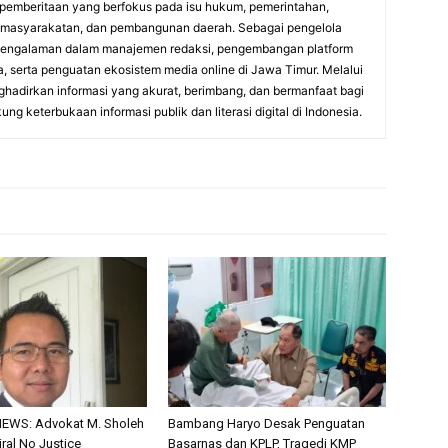
n pemberitaan yang berfokus pada isu hukum, pemerintahan,
kemasyarakatan, dan pembangunan daerah. Sebagai pengelola
 pengalaman dalam manajemen redaksi, pengembangan platform
ita, serta penguatan ekosistem media online di Jawa Timur. Melalui
hadirkan informasi yang akurat, berimbang, dan bermanfaat bagi
g keterbukaan informasi publik dan literasi digital di Indonesia.
EWS: Advokat M. Sholeh
Bambang Haryo Desak Penguatan
iral No Justice
Basarnas dan KPLP, Tragedi KMP