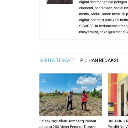
digital dan mengelola jaringa
ekonomi, pendidikan, sosial 
media, Abdul Hanan memiliki
digital, optimasi publikasi ber
SIGAP88, ia berkomitmen meng
masyarakat, sekaligus mendukun
BERITA TERKAIT
PILIHAN REDAKSI
Polsek Ngusikan Jombang Pantau
BREAKING N
Jagung 200 Meter Persegi, Dorong
Pendiri No V