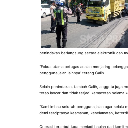
penindakan berlangsung secara elektronik dan m
“Fokus utama petugas adalah menjaring pelangg
pengguna jalan lainnya“ terang Galih
Selain penindakan, tambah Galih, anggota juga me
tetap lancar dan tidak terjadi kemacetan selama 
“Kami imbau seluruh pengguna jalan agar selalu 
demi terciptanya keamanan, keselamatan, ketertib
Operasi tersebut juga menjadi bagian dari komitm