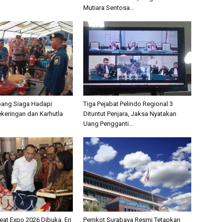
Mutiara Sentosa...
bang Siaga Hadapi
Tiga Pejabat Pelindo Regional 3
eringan dan Karhutla
Dituntut Penjara, Jaksa Nyatakan
Uang Pengganti...
eat Expo 2026 Dibuka, Eri
Pemkot Surabaya Resmi Tetapkan