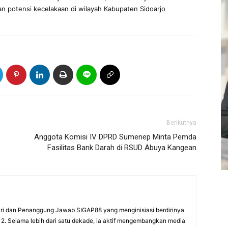
an potensi kecelakaan di wilayah Kabupaten Sidoarjo
Berikutnya
Anggota Komisi IV DPRD Sumenep Minta Pemda
Fasilitas Bank Darah di RSUD Abuya Kangean
ri dan Penanggung Jawab SIGAP88 yang menginisiasi berdirinya
2. Selama lebih dari satu dekade, ia aktif mengembangkan media