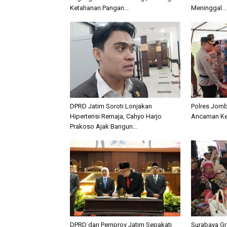
Ketahanan Pangan...
Meninggal...
DPRD Jatim Soroti Lonjakan
Polres Jom
Hipertensi Remaja, Cahyo Harjo
Ancaman Kek
Prakoso Ajak Bangun...
DPRD dan Pemprov Jatim Sepakati
Surabaya Gr