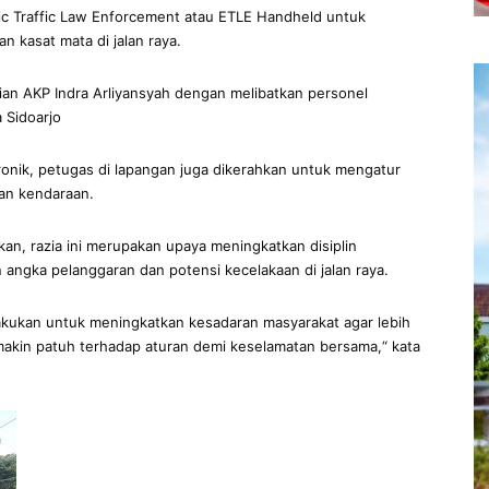
nic Traffic Law Enforcement atau ETLE Handheld untuk
 kasat mata di jalan raya.
rian AKP Indra Arliyansyah dengan melibatkan personel
 Sidoarjo
onik, petugas di lapangan juga dikerahkan untuk mengatur
tan kendaraan.
an, razia ini merupakan upaya meningkatkan disiplin
 angka pelanggaran dan potensi kecelakaan di jalan raya.
kukan untuk meningkatkan kesadaran masyarakat agar lebih
emakin patuh terhadap aturan demi keselamatan bersama,“ kata