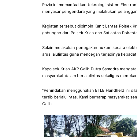
Razia ini memanfaatkan teknologi sistem Electro
menyasar pengendara yang melakukan pelanggaran
Kegiatan tersebut dipimpin Kanit Lantas Polsek K
gabungan dari Polsek Krian dan Satlantas Polresta
Selain melakukan penegakan hukum secara elektr
arus lalulintas guna mencegah terjadinya kepada
Kapolsek Krian AKP Galih Putra Samodra mengatak
masyarakat dalam berlalulintas sekaligus menekan
“Penindakan menggunakan ETLE Handheld ini dila
tertib berlalulintas. Kami berharap masyarakat s
Galih