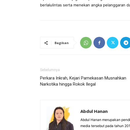
berlalulintas serta menekan angka pelanggaran d
Bagikan
Sebelumnya
Perkara Inkrah, Kejari Pamekasan Musnahkan
Narkotika hingga Rokok Ilegal
Abdul Hanan
Abdul Hanan merupakan pendi
media tersebut pada tahun 201