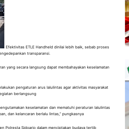
Efektivitas ETLE Handheld dinilai lebih baik, sebab proses
engedepankan transparansi.
aran yang secara langsung dapat membahayakan keselamatan
lakukan pengaturan arus lalulintas agar aktivitas masyarakat
kegiatan berlangsung
mengutamakan keselamatan dan mematuhi peraturan lalulintas
an, dan kelancaran berlalu lintas,” pungkasnya
en Polresta Sidoarjo dalam menciptakan budaya tertib