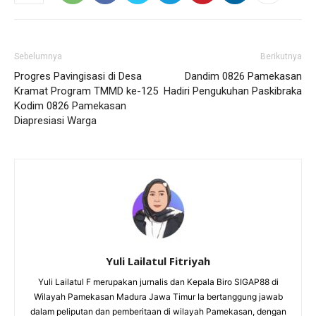
Sebelumnya
Berikutnya
Progres Pavingisasi di Desa
Dandim 0826 Pamekasan
Kramat Program TMMD ke-125
Hadiri Pengukuhan Paskibraka
Kodim 0826 Pamekasan
Diapresiasi Warga
Yuli Lailatul Fitriyah
Yuli Lailatul F merupakan jurnalis dan Kepala Biro SIGAP88 di
Wilayah Pamekasan Madura Jawa Timur Ia bertanggung jawab
dalam peliputan dan pemberitaan di wilayah Pamekasan, dengan