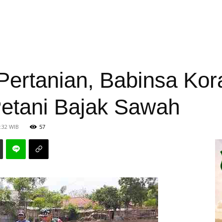
Pertanian, Babinsa Kor
etani Bajak Sawah
1:32 WIB
57