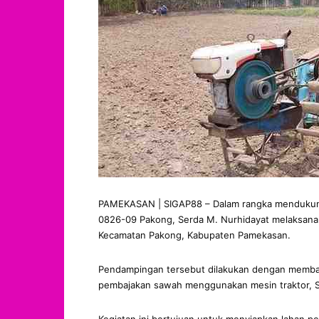
PAMEKASAN | SIGAP88 – Dalam rangka mendukung 
0826-09 Pakong, Serda M. Nurhidayat melaksana
Kecamatan Pakong, Kabupaten Pamekasan.
Pendampingan tersebut dilakukan dengan memban
pembajakan sawah menggunakan mesin traktor, S