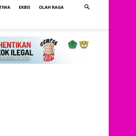
STIWA
EKBIS
OLAH RAGA