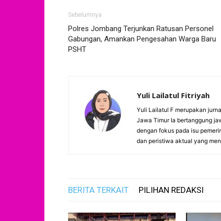
Sebelumnya
Polres Jombang Terjunkan Ratusan Personel
Gabungan, Amankan Pengesahan Warga Baru
PSHT
Yuli Lailatul Fitriyah
Yuli Lailatul F merupakan jur
Jawa Timur Ia bertanggung ja
dengan fokus pada isu pemeri
dan peristiwa aktual yang menj
BERITA TERKAIT
PILIHAN REDAKSI