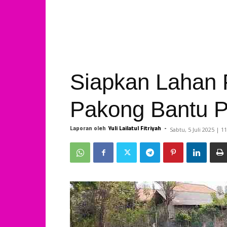
Siapkan Lahan 
Pakong Bantu P
Laporan oleh
Yuli Lailatul Fitriyah
-
Sabtu, 5 Juli 2025 | 1