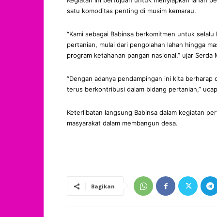
Kegiatan ini bertujuan untuk menyiapkan lahan p
satu komoditas penting di musim kemarau.
“Kami sebagai Babinsa berkomitmen untuk selalu
pertanian, mulai dari pengolahan lahan hingga m
program ketahanan pangan nasional,” ujar Serda M
“Dengan adanya pendampingan ini kita berharap 
terus berkontribusi dalam bidang pertanian,” uca
Keterlibatan langsung Babinsa dalam kegiatan per
masyarakat dalam membangun desa.
Bagikan