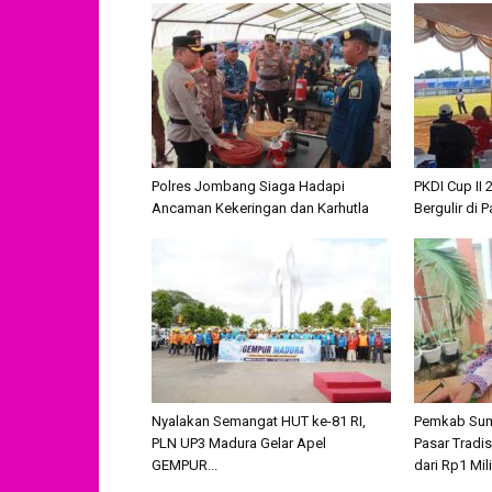
Polres Jombang Siaga Hadapi
PKDI Cup II
Ancaman Kekeringan dan Karhutla
Bergulir di
Nyalakan Semangat HUT ke-81 RI,
Pemkab Sume
PLN UP3 Madura Gelar Apel
Pasar Tradi
GEMPUR...
dari Rp1 Milia