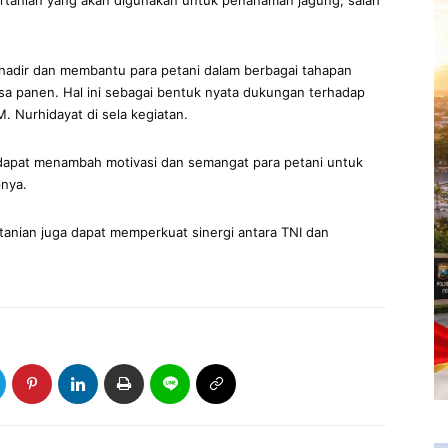
ertanian yang akan digunakan untuk penanaman jagung, salah
 hadir dan membantu para petani dalam berbagai tahapan
asa panen. Hal ini sebagai bentuk nyata dukungan terhadap
. Nurhidayat di sela kegiatan.
dapat menambah motivasi dan semangat para petani untuk
pnya.
tanian juga dapat memperkuat sinergi antara TNI dan