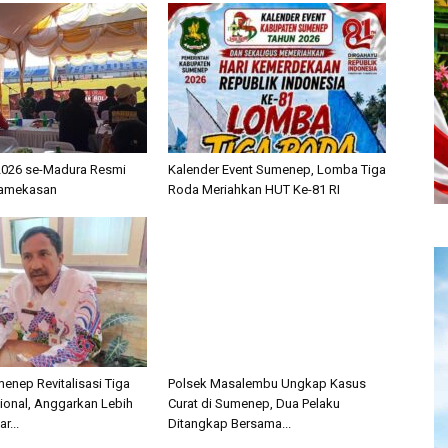
 2026 se-Madura Resmi
Kalender Event Sumenep, Lomba Tiga
 Pamekasan
Roda Meriahkan HUT Ke-81 RI
nep Revitalisasi Tiga
Polsek Masalembu Ungkap Kasus
sional, Anggarkan Lebih
Curat di Sumenep, Dua Pelaku
r...
Ditangkap Bersama...