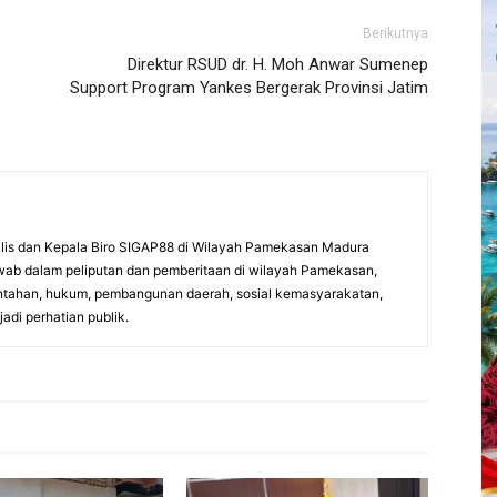
Berikutnya
Direktur RSUD dr. H. Moh Anwar Sumenep
Support Program Yankes Bergerak Provinsi Jatim
nalis dan Kepala Biro SIGAP88 di Wilayah Pamekasan Madura
wab dalam peliputan dan pemberitaan di wilayah Pamekasan,
ntahan, hukum, pembangunan daerah, sosial kemasyarakatan,
adi perhatian publik.