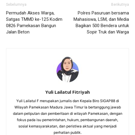
Sebelumnya
Berikutnya
Permudah Akses Warga,
Polres Pasuruan bersama
Satgas TMMD ke-125 Kodim
Mahasiswa, LSM, dan Media
0826 Pamekasan Bangun
Bagikan 500 Bendera untuk
Jalan Beton
Sopir Truk dan Warga
Yuli Lailatul Fitriyah
Yuli Lailatul F merupakan jurnalis dan Kepala Biro SIGAP88 di
Wilayah Pamekasan Madura Jawa Timur Ia bertanggung jawab
dalam peliputan dan pemberitaan di wilayah Pamekasan, dengan
fokus pada isu pemerintahan, hukum, pembangunan daerah,
sosial kemasyarakatan, dan peristiwa aktual yang menjadi
perhatian publik.