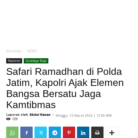
Beranda
NEWS
Nasional
Surabaya Raya
Safari Ramadhan di Polda
Jatim, Kapolri Ajak Elemen
Bangsa Bersatu Jaga
Kamtibmas
Laporan oleh
Abdul Hanan
-
Minggu, 15 Maret 2026 | 12:09 WIB
129