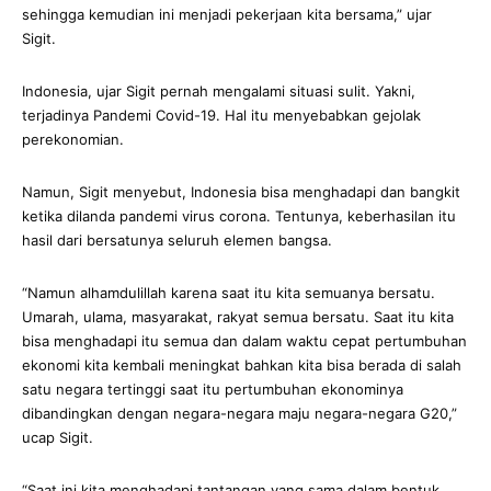
sehingga kemudian ini menjadi pekerjaan kita bersama,” ujar
Sigit.
Indonesia, ujar Sigit pernah mengalami situasi sulit. Yakni,
terjadinya Pandemi Covid-19. Hal itu menyebabkan gejolak
perekonomian.
Namun, Sigit menyebut, Indonesia bisa menghadapi dan bangkit
ketika dilanda pandemi virus corona. Tentunya, keberhasilan itu
hasil dari bersatunya seluruh elemen bangsa.
“Namun alhamdulillah karena saat itu kita semuanya bersatu.
Umarah, ulama, masyarakat, rakyat semua bersatu. Saat itu kita
bisa menghadapi itu semua dan dalam waktu cepat pertumbuhan
ekonomi kita kembali meningkat bahkan kita bisa berada di salah
satu negara tertinggi saat itu pertumbuhan ekonominya
dibandingkan dengan negara-negara maju negara-negara G20,”
ucap Sigit.
“Saat ini kita menghadapi tantangan yang sama dalam bentuk